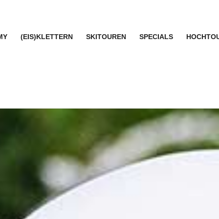
MY
(EIS)KLETTERN
SKITOUREN
SPECIALS
HOCHTO