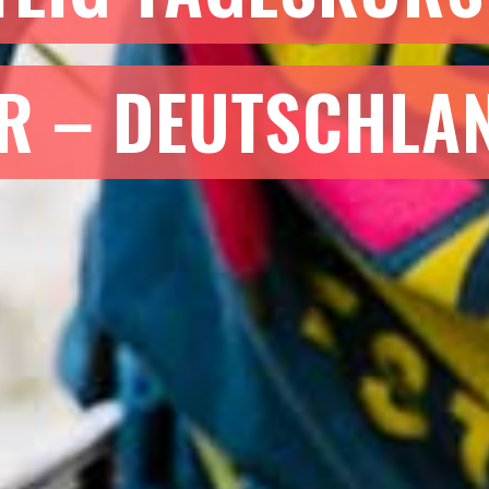
ER – DEUTSCHLA